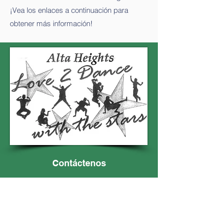
¡Vea los enlaces a continuación para
obtener más información!
Contáctenos
Correo electrónico:
altaheightsffc@gmail.com